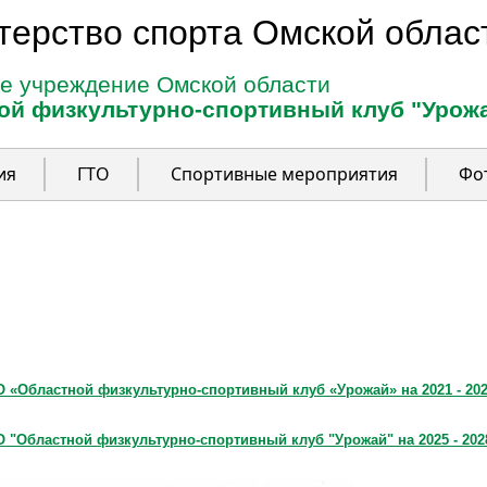
терство спорта Омской облас
е учреждение Омской области
ой физкультурно-спортивный клуб "Урож
ия
ГТО
Спортивные мероприятия
Фо
 «Областной физкультурно-спортивный клуб «Урожай» на 2021 - 20
 "Областной физкультурно-спортивный клуб "Урожай" на 2025 - 202