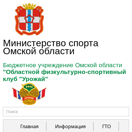
Перейти к основному содержанию
Министерство спорта
Омской области
Бюджетное учреждение Омской области
"Областной физкультурно-спортивный
клуб "Урожай"
Форма поиска
Главная
Информация
ГТО