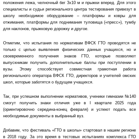
положения лежа, челночный бег 3х10 м и прыжки вперед. Для этого
специалисты и судьи регионального центра тестирования привезут в
школу необходимое оборудование – платформы и ковры для
отжимания, платформы для поднимания туловища («пресс»), тумбу
для наклонов, прыжковую дорожку и другое.
Отметим, что испытания по нормативам ВФСК ГТО проводятся не
только с целью выявления физических данных учащихся, но и
своевременного получения знаков ГТО, которые позволяют
выпускникам получить дополнительные баллы при поступлении в
вузы. Этому способствует совместная грамотная работа
регионального оператора ВФСК ГТО, директоров и учителей омских
школ, которые заботятся о будущем учащихся.
Так, при успешном выполнении нормативов, ученики гимназии №140
смогут получить знаки отличия уже в I квартале 2025 года
(ориентировочно середина-конец февраля) и успеют подать все
необходимые документы в выбранный вуз.
Добавим, что фестиваль «ГТО в школы» стартовал в нашем регионе
в 2018 году. За это время в тестовых испытаниях комплекса ГТО