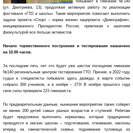
побывают в гимназии №140
(ул. Дмитриева, 13), продолжая активную работу по реализации
фестиваля «ГТО в школы». Такие мероприятия помогают выполнять
задачи проекта «Спорт – норма жизни» нацпроекта «Демография»,
инициированного Президентом России, привлекая к занятиям
физкультурой все больше активистов.
Начало торжественного построения и тестирования назначено
на 10.00 часов.
За последние пять лет это будет уже шестое посещение гимназии
№140 региональным центром тестирования ГТО. Причем, в 2022 году
судьи и специалисты побывали здесь дважды: в марте событие
собрало 300 учеников, а в ноябре – 273! В ноябре прошлого года
свои силы проверили 223 гимназиста.
По предварительным данным, нынешнее мероприятие также соберет
не менее 200 детей самых разных возрастов и ступеней. Ребятам
будет предложено выполнить нормативы, которые традиционно
проводятся в омских школах – подтягивания, отжимания, наклоны
вперед на гимнастической скамье, поднимание туловища из