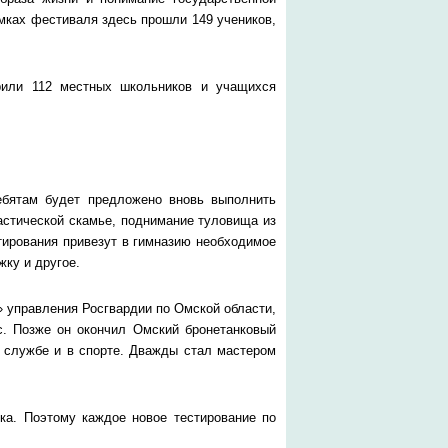
рамках фестиваля здесь прошли 149 учеников,
или 112 местных школьников и учащихся
ебятам будет предложено вновь выполнить
астической скамье, поднимание туловища из
стирования привезут в гимназию необходимое
ку и другое.
» управления Росгвардии по Омской области,
сс. Позже он окончил Омский бронетанковый
й службе и в спорте. Дважды стал мастером
а. Поэтому каждое новое тестирование по