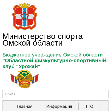
Перейти к основному содержанию
Министерство спорта
Омской области
Бюджетное учреждение Омской области
"Областной физкультурно-спортивный
клуб "Урожай"
Форма поиска
Главная
Информация
ГТО