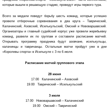
которые вышли в решающую стадию, проведут игры первого тура.
Всего за медали поведут борьбу шесть команд, которые успешно
провели отборочные соревнования в два круга – Таврический,
Калачинский, Азовский, Исилькульский, Омский и Нововаршавский.
Организаторы и главный судейский корпус уже провели жеребьевку
команд, развели их по группам и составили расписание матчей.
Открывать программу праздника будут азовчане, исилькульцы,
калачинцы и тавричанцы. Остальные матчи пройдут уже в дни
«Королевы спорта» в Исилькуле с 3 по 6 июля.
Расписание матчей группового этапа
28 июня
17.00 Калачинский – Азовский
19.00 Таврический – Исилькульский
3 июля
17.00 Нововаршавский – Калачинский
19.00 Омский – Таврический