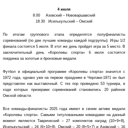
4 июля
8.00 Азовский – Нововаршавский
18.30 Исилькульский – Омский
По итогам группового этапа определятся полуфиналисты
соревнований (по две лучшие команды каждой подгруппы). Игры 1/2
финала состоятся 5 июля. В этот же день пройдет игра за 5 место. В
заключительный день «Королевы спорта» 6 июля состоятся
поединка за золотые и бронзовые медали.
Футбол в официальной программе «Королевы спорта» значится с
1972 года, однако уже на первом празднике в Черлаке-1971 он был
представлен как выставочный. С тех пор проведено 53 турнира, в
ходе которых призерами соревнований становились 20 районов
Омской области.
Все команды-финалисты 2025 года имеют в своем активе медали
«Королевы спорта». Самыми титулованными командами на данный
момент являются Таврический – 27 комплектов наград (10+9+8),
Исилькульский – 24 (6+10+8), Омский – 20 (8+5+7) и Азовский – 16