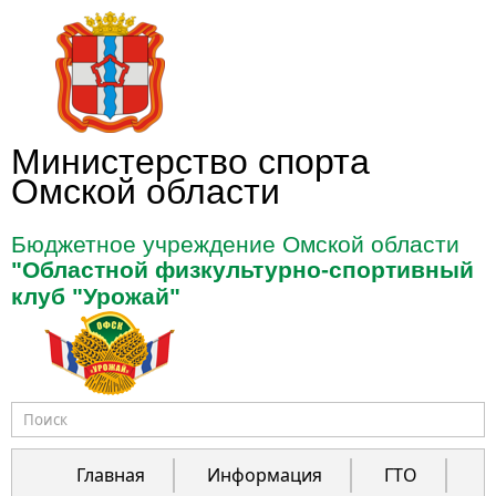
Перейти к основному содержанию
Министерство спорта
Омской области
Бюджетное учреждение Омской области
"Областной физкультурно-спортивный
клуб "Урожай"
Форма поиска
Главная
Информация
ГТО