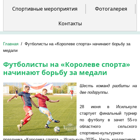
Спортивные мероприятия
Фотогалерея
Контакты
Главная
/
Футболисты на «Королеве спорта» начинают борьбу за
медали
Футболисты на «Королеве спорта»
начинают борьбу за медали
Шесть команд разбиты на
две подгруппы.
28 июня в Исилькуле
стартует финальный турнир
по футболу в зачет 55-го
областного сельского
спортивно-культурного
праздника «Королева спорта – Исилькуль-2025». Часть коллективов,