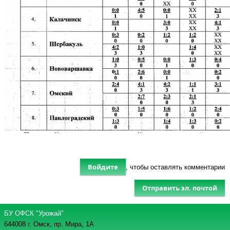
Войдите
, чтобы оставлять комментарии
Отправить эл. почтой
БУ ОФСК "Урожай"
644008 г. Омск, пр. Мира, 1А