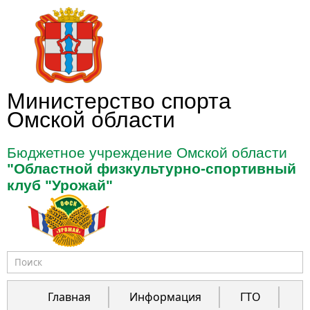
Перейти к основному содержанию
Министерство спорта
Омской области
Бюджетное учреждение Омской области
"Областной физкультурно-спортивный
клуб "Урожай"
Форма поиска
Главная
Информация
ГТО