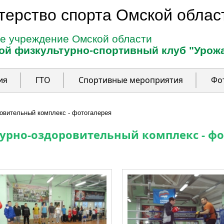
терство спорта Омской облас
е учреждение Омской области
ой физкультурно-спортивный клуб "Урож
ия
ГТО
Спортивные мероприятия
Фо
овительный комплекс - фотогалерея
урно-оздоровительный комплекс - фо