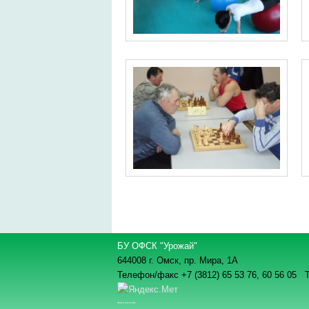
БУ ОФСК "Урожай"
644008 г. Омск, пр. Мира, 1А
Телефон/факс +7 (3812) 65 53 76,
60 56 05 Т