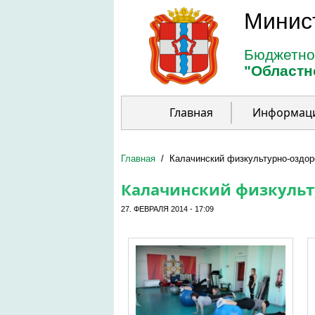
Перейти к основному содержанию
Минис
Бюджетно
"Областн
Главная
Информац
Главная
/
Калачинский физкультурно-оздор
Калачинский физкульт
27. ФЕВРАЛЯ 2014 - 17:09