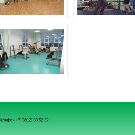
елефон +7 (3812) 60 52 32