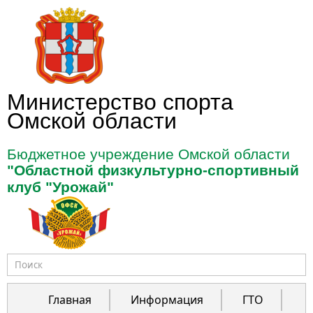
Перейти к основному содержанию
Министерство спорта
Омской области
Бюджетное учреждение Омской области
"Областной физкультурно-спортивный
клуб "Урожай"
Форма поиска
Главная
Информация
ГТО