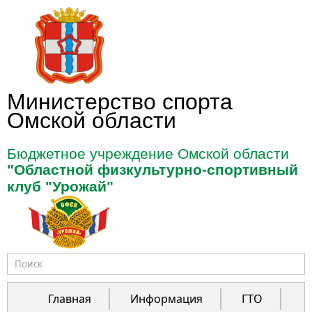
Перейти к основному содержанию
Министерство спорта
Омской области
Бюджетное учреждение Омской области
"Областной физкультурно-спортивный
клуб "Урожай"
Форма поиска
Главная
Информация
ГТО