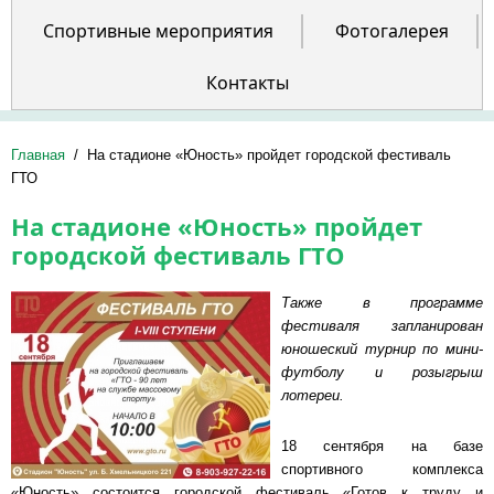
Спортивные мероприятия
Фотогалерея
Контакты
Главная
/
На стадионе «Юность» пройдет городской фестиваль
ГТО
На стадионе «Юность» пройдет
городской фестиваль ГТО
Также в программе
фестиваля запланирован
юношеский турнир по мини-
футболу и розыгрыш
лотереи.
18 сентября на базе
спортивного комплекса
«Юность» состоится городской фестиваль «Готов к труду и