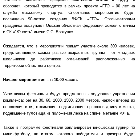
обороне», который проводится в рамках проекта «ГТО – 90 лет на
службе массовому спорту». Спортивное мероприятие будет
посвящено 90-летию создания ВФСК «ГТО». Организаторами
праздника выступают Омская областная федерация хоккея с мячом
и СК «"Юность" имени С.С. Бовкуна».
Ожидается, что в мероприятии примут участие около 300 человек,
представляющих самые разные возрастные группы – от младших
школьников до работников организаций, расположенных на
территории областного центра.
Начало мероприятия – в 10.00 часов.
Участникам фестиваля будут предложены следующие упражнения
комплекса: бег на 30, 60, 1000, 1500, 2000 метров, наклон вперед из
положения стоя, отжимание, подтягивание, прыжок в длину с места,
поднимание туловища из положения лежа на спине, метание мяча.
Также в программе фестиваля запланирован юношеский турнир по
мини-футболу, по итогам которого победители и призеры будут