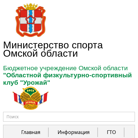
Перейти к основному содержанию
Министерство спорта
Омской области
Бюджетное учреждение Омской области
"Областной физкультурно-спортивный
клуб "Урожай"
Форма поиска
Главная
Информация
ГТО