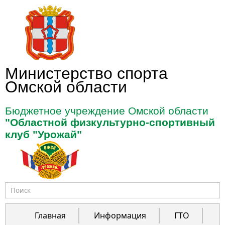
Перейти к основному содержанию
Министерство спорта
Омской области
Бюджетное учреждение Омской области
"Областной физкультурно-спортивный
клуб "Урожай"
Форма поиска
Главная
Информация
ГТО