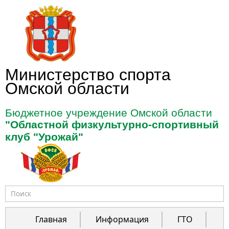
Перейти к основному содержанию
Министерство спорта
Омской области
Бюджетное учреждение Омской области
"Областной физкультурно-спортивный
клуб "Урожай"
Форма поиска
Главная
Информация
ГТО