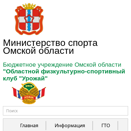
Перейти к основному содержанию
Министерство спорта
Омской области
Бюджетное учреждение Омской области
"Областной физкультурно-спортивный
клуб "Урожай"
Форма поиска
Главная
Информация
ГТО