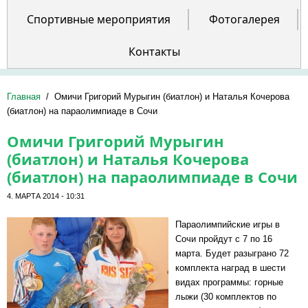
Спортивные мероприятия
Фотогалерея
Контакты
Главная
/
Омичи Григорий Мурыгин (биатлон) и Наталья Кочерова
(биатлон) на параолимпиаде в Сочи
Омичи Григорий Мурыгин
(биатлон) и Наталья Кочерова
(биатлон) на параолимпиаде в Сочи
4. МАРТА 2014 - 10:31
Параолимпийские игры в
Сочи пройдут с 7 по 16
марта. Будет разыграно 72
комплекта наград в шести
видах программы: горные
лыжи (30 комплектов по