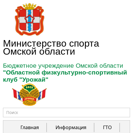
Перейти к основному содержанию
Министерство спорта
Омской области
Бюджетное учреждение Омской области
"Областной физкультурно-спортивный
клуб "Урожай"
Форма поиска
Главная
Информация
ГТО