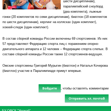
шести дисциплинам),
паралимпийский сноуборд
(два комплекта), лыжные
гонки (20 комплектов по семи дисциплинам), биатлон (18 комплектов
по шести дисциплинам), керлинг на колясках (один комплект),
хоккей-следж (один комплект).
В состав сборной команды России включены 69 спортсменов. Из них
57 представляют Федерацию спорта лиц с поражением опорно-
двигательного аппарата и 12 человек – Федерацию спорта слепых. В
составе сборной команды России также 12 спортсменов-ведущих.
Омские спортсмены Григорий Мурыгин (биатлон) и Наталья Кочерова
(биатлон) участие в Паралимпиаде примут впервые.
Войдите
, чтобы оставлять комментарии
Отправить эл. почтой
БУ ОФСК "Урожай"