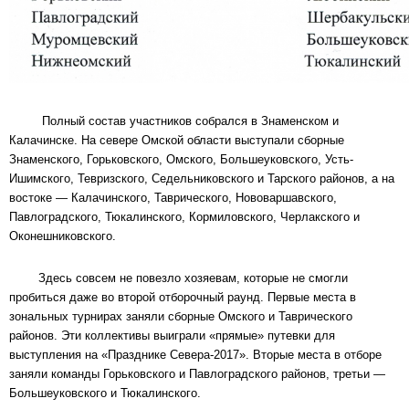
Полный состав участников собрался в Знаменском и
Калачинске. На севере Омской области выступали сборные
Знаменского, Горьковского, Омского, Большеуковского, Усть-
Ишимского, Тевризского, Седельниковского и Тарского районов, а на
востоке — Калачинского, Таврического, Нововаршавского,
Павлоградского, Тюкалинского, Кормиловского, Черлакского и
Оконешниковского.
Здесь совсем не повезло хозяевам, которые не смогли
пробиться даже во второй отборочный раунд. Первые места в
зональных турнирах заняли сборные Омского и Таврического
районов. Эти коллективы выиграли «прямые» путевки для
выступления на «Празднике Севера-2017». Вторые места в отборе
заняли команды Горьковского и Павлоградского районов, третьи —
Большеуковского и Тюкалинского.