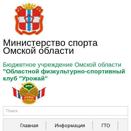
Перейти к основному содержанию
Министерство спорта
Омской области
Бюджетное учреждение Омской области
"Областной физкультурно-спортивный
клуб "Урожай"
Форма поиска
Главная
Информация
ГТО