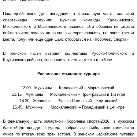
Последний шанс для попадания в финальную часть сельской
спартакиады получили мужские команды Калачинского,
Москаленского и Марьяновского районов. Эти сборные не смогли
войти в число лучших на зональных соревнованиях, но, заняв третьи
места, получили еще один шанс отобраться на «Королеву спорта».
В женской части сыграют коллективы Русско-Полянского и
Крутинского районов, занявшие четвертые места в отборе.
Расписание стыкового турнира
12.00 Мужчины Калачинский – Марьяновский
13.15 Мужчины Москаленский – Проигравший в 1-й игре
14.30 Женщины Русско-Полянский – Крутинский
15.45 Мужчины Москаленский – Победивший в 1-й игре
В финальную часть областной «Королевы спорта-2026» в мужском
баскетболе попадет команда, набравшая наибольшее количество
очков по итогам всех трех встреч. В женском баскетболе путевку