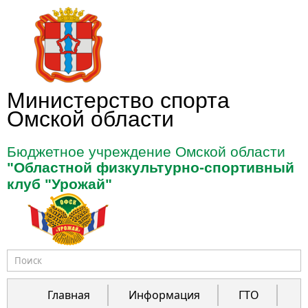
Перейти к основному содержанию
Министерство спорта
Омской области
Бюджетное учреждение Омской области
"Областной физкультурно-спортивный
клуб "Урожай"
Форма поиска
Главная
Информация
ГТО