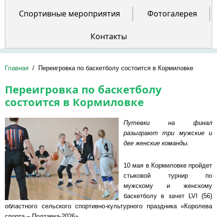
Спортивные мероприятия
Фотогалерея
Контакты
Главная
/
Переигровка по баскетболу состоится в Кормиловке
Переигровка по баскетболу
состоится в Кормиловке
Путевки на финал
разыграют три мужские и
две женские команды.
10 мая в Кормиловке пройдет
стыковой турнир по
мужскому и женскому
баскетболу в зачет LVI (56)
областного сельского спортивно-культурного праздника «Королева
спорта – Полтавка-2026».