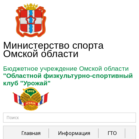
Перейти к основному содержанию
Министерство спорта
Омской области
Бюджетное учреждение Омской области
"Областной физкультурно-спортивный
клуб "Урожай"
Форма поиска
Главная
Информация
ГТО