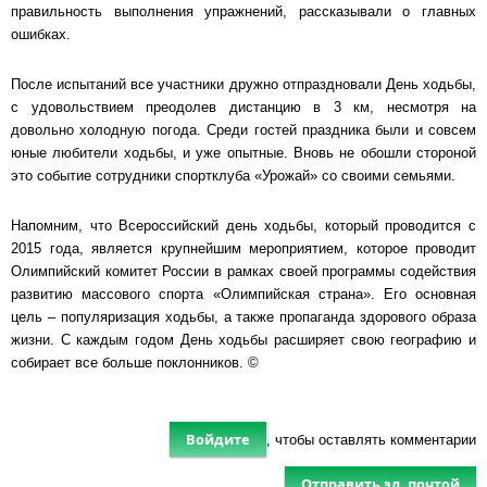
правильность выполнения упражнений, рассказывали о главных
ошибках.
После испытаний все участники дружно отпраздновали День ходьбы,
с удовольствием преодолев дистанцию в 3 км, несмотря на
довольно холодную погода. Среди гостей праздника были и совсем
юные любители ходьбы, и уже опытные. Вновь не обошли стороной
это событие сотрудники спортклуба «Урожай» со своими семьями.
Напомним, что Всероссийский день ходьбы, который проводится с
2015 года, является крупнейшим мероприятием, которое проводит
Олимпийский комитет России в рамках своей программы содействия
развитию массового спорта «Олимпийская страна». Его основная
цель – популяризация ходьбы, а также пропаганда здорового образа
жизни. С каждым годом День ходьбы расширяет свою географию и
собирает все больше поклонников. ©
Войдите
, чтобы оставлять комментарии
Отправить эл. почтой