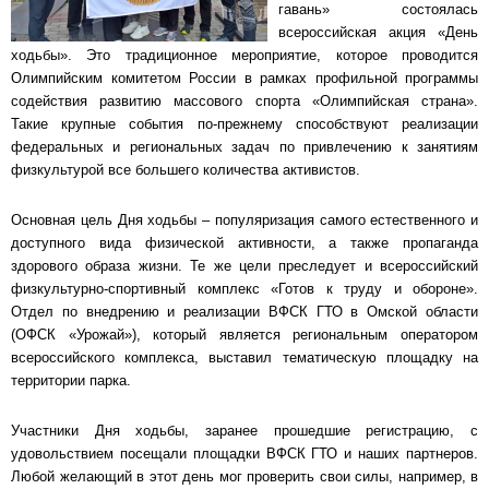
гавань» состоялась
всероссийская акция «День
ходьбы». Это традиционное мероприятие, которое проводится
Олимпийским комитетом России в рамках профильной программы
содействия развитию массового спорта «Олимпийская страна».
Такие крупные события по-прежнему способствуют реализации
федеральных и региональных задач по привлечению к занятиям
физкультурой все большего количества активистов.
Основная цель Дня ходьбы – популяризация самого естественного и
доступного вида физической активности, а также пропаганда
здорового образа жизни. Те же цели преследует и всероссийский
физкультурно-спортивный комплекс «Готов к труду и обороне».
Отдел по внедрению и реализации ВФСК ГТО в Омской области
(ОФСК «Урожай»), который является региональным оператором
всероссийского комплекса, выставил тематическую площадку на
территории парка.
Участники Дня ходьбы, заранее прошедшие регистрацию, с
удовольствием посещали площадки ВФСК ГТО и наших партнеров.
Любой желающий в этот день мог проверить свои силы, например, в