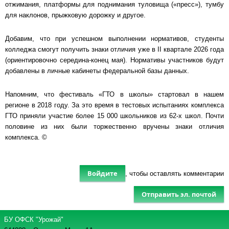
отжимания, платформы для поднимания туловища («пресс»), тумбу
для наклонов, прыжковую дорожку и другое.
Добавим, что при успешном выполнении нормативов, студенты
колледжа смогут получить знаки отличия уже в II квартале 2026 года
(ориентировочно середина-конец мая). Нормативы участников будут
добавлены в личные кабинеты федеральной базы данных.
Напомним, что фестиваль «ГТО в школы» стартовал в нашем
регионе в 2018 году. За это время в тестовых испытаниях комплекса
ГТО приняли участие более 15 000 школьников из 62-х школ. Почти
половине из них были торжественно вручены знаки отличия
комплекса. ©
Войдите
, чтобы оставлять комментарии
Отправить эл. почтой
БУ ОФСК "Урожай"