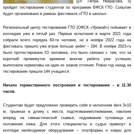
(ул. Петра Некрасова, 5)
пройдет тестирование студентов по программе ВФСК ГТО. Событие
будет организовано в рамках фестиваля «ГТО в школы».
Региональный центр тестирования ГТО (ОФСК «Урожай») побывает в
колледже уже в пятый раз. Первые испытания в марте 2021 года
собрали всего порядка 60-ти человек, но в ноябре 2022 года на
фестиваль пришло уже втрое больше ребят – 184. В ноябре 2023-го
было протестировано 53 человека, это было связано с тем, что за
короткий промежуток времени многие ребята уже успешно
выполнили нормативы на один из знаков отличия. Ровно год назад на
тестирование пришли 144 учащихся.
Начало торжественного построения и тестирования – в 11.30
часов.
Студентам будет предложено проверить себя в челночном беге 3х10
м, прыжках в длину с места, подтягивании/отжимании, наклоне
вперед на гимнастической скамье, поднимании туловища из
положения лежа. Для этого специалисты и судьи привезут в
колледж необходимое оборудование – платформы и ковры для