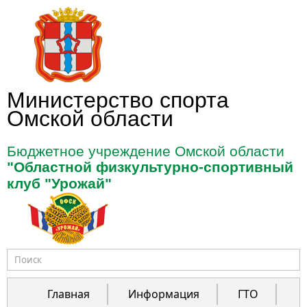
Перейти к основному содержанию
Министерство спорта
Омской области
Бюджетное учреждение Омской области
"Областной физкультурно-спортивный
клуб "Урожай"
Форма поиска
Главная
Информация
ГТО