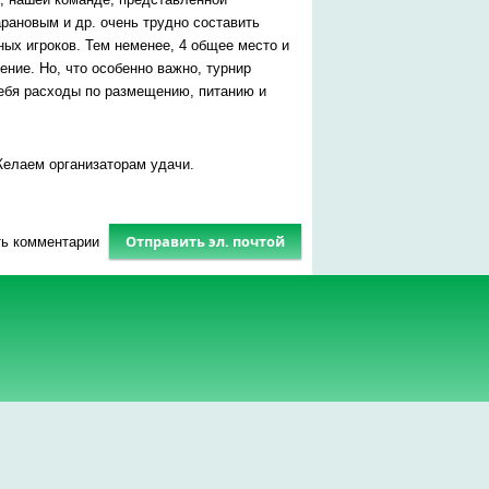
ановым и др. очень трудно составить
х игроков. Тем неменее, 4 общее место и
ние. Но, что особенно важно, турнир
себя расходы по размещению, питанию и
Желаем организаторам удачи.
Отправить эл. почтой
ть комментарии