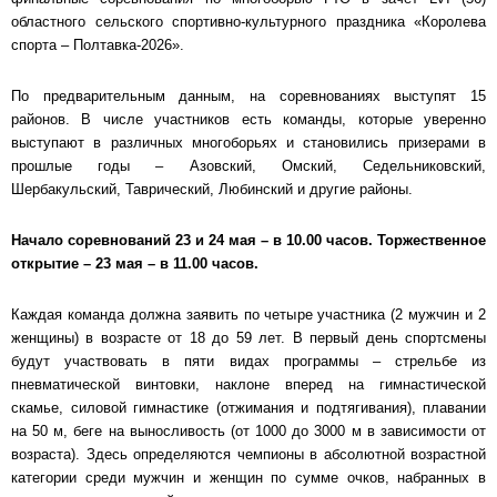
областного сельского спортивно-культурного праздника «Королева
спорта – Полтавка-2026».
По предварительным данным, на соревнованиях выступят 15
районов. В числе участников есть команды, которые уверенно
выступают в различных многоборьях и становились призерами в
прошлые годы – Азовский, Омский, Седельниковский,
Шербакульский, Таврический, Любинский и другие районы.
Начало соревнований 23 и 24 мая – в 10.00 часов. Торжественное
открытие – 23 мая – в 11.00 часов.
Каждая команда должна заявить по четыре участника (2 мужчин и 2
женщины) в возрасте от 18 до 59 лет. В первый день спортсмены
будут участвовать в пяти видах программы – стрельбе из
пневматической винтовки, наклоне вперед на гимнастической
скамье, силовой гимнастике (отжимания и подтягивания), плавании
на 50 м, беге на выносливость (от 1000 до 3000 м в зависимости от
возраста). Здесь определяются чемпионы в абсолютной возрастной
категории среди мужчин и женщин по сумме очков, набранных в