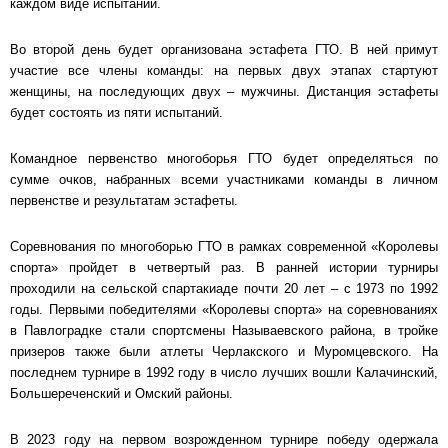
каждом виде испытаний.
Во второй день будет организована эстафета ГТО. В ней примут
участие все члены команды: на первых двух этапах стартуют
женщины, на последующих двух – мужчины. Дистанция эстафеты
будет состоять из пяти испытаний.
Командное первенство многоборья ГТО будет определяться по
сумме очков, набранных всеми участниками команды в личном
первенстве и результатам эстафеты.
Соревнования по многоборью ГТО в рамках современной «Королевы
спорта» пройдет в четвертый раз. В ранней истории турниры
проходили на сельской спартакиаде почти 20 лет – с 1973 по 1992
годы. Первыми победителями «Королевы спорта» на соревнованиях
в Павлоградке стали спортсмены Называевского района, в тройке
призеров также были атлеты Черлакского и Муромцевского. На
последнем турнире в 1992 году в число лучших вошли Калачинский,
Большереченский и Омский районы.
В 2023 году на первом возрожденном турнире победу одержала