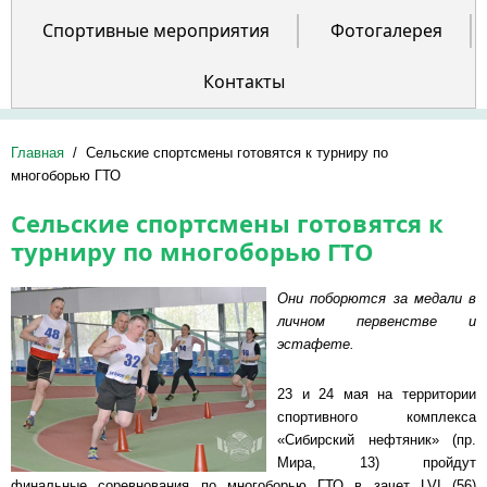
Спортивные мероприятия
Фотогалерея
Контакты
Главная
/
Сельские спортсмены готовятся к турниру по
многоборью ГТО
Сельские спортсмены готовятся к
турниру по многоборью ГТО
Они поборются за медали в
личном первенстве и
эстафете.
23 и 24 мая на территории
спортивного комплекса
«Сибирский нефтяник» (пр.
Мира, 13) пройдут
финальные соревнования по многоборью ГТО в зачет LVI (56)