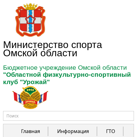
Перейти к основному содержанию
Министерство спорта
Омской области
Бюджетное учреждение Омской области
"Областной физкультурно-спортивный
клуб "Урожай"
Форма поиска
Главная
Информация
ГТО