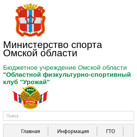
Перейти к основному содержанию
Министерство спорта
Омской области
Бюджетное учреждение Омской области
"Областной физкультурно-спортивный
клуб "Урожай"
Форма поиска
Главная
Информация
ГТО