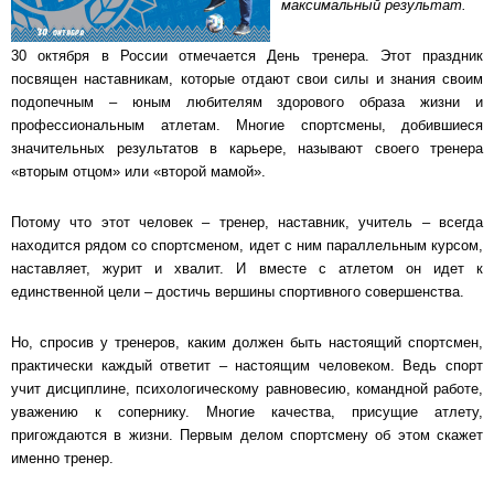
максимальный результат.
30 октября в России отмечается День тренера. Этот праздник
посвящен наставникам, которые отдают свои силы и знания своим
подопечным – юным любителям здорового образа жизни и
профессиональным атлетам. Многие спортсмены, добившиеся
значительных результатов в карьере, называют своего тренера
«вторым отцом» или «второй мамой».
Потому что этот человек – тренер, наставник, учитель – всегда
находится рядом со спортсменом, идет с ним параллельным курсом,
наставляет, журит и хвалит. И вместе с атлетом он идет к
единственной цели – достичь вершины спортивного совершенства.
Но, спросив у тренеров, каким должен быть настоящий спортсмен,
практически каждый ответит – настоящим человеком. Ведь спорт
учит дисциплине, психологическому равновесию, командной работе,
уважению к сопернику. Многие качества, присущие атлету,
пригождаются в жизни. Первым делом спортсмену об этом скажет
именно тренер.