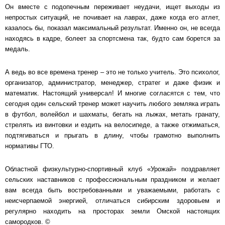
Он вместе с подопечным переживает неудачи, ищет выходы из
непростых ситуаций, не почивает на лаврах, даже когда его атлет,
казалось бы, показал максимальный результат. Именно он, не всегда
находясь в кадре, болеет за спортсмена так, будто сам борется за
медаль.
А ведь во все времена тренер – это не только учитель. Это психолог,
организатор, администратор, менеджер, стратег и даже физик и
математик. Настоящий универсал! И многие согласятся с тем, что
сегодня один сельский тренер может научить любого земляка играть
в футбол, волейбол и шахматы, бегать на лыжах, метать гранату,
стрелять из винтовки и ездить на велосипеде, а также отжиматься,
подтягиваться и прыгать в длину, чтобы грамотно выполнить
нормативы ГТО.
Областной физкультурно-спортивный клуб «Урожай» поздравляет
сельских наставников с профессиональным праздником и желает
вам всегда быть востребованными и уважаемыми, работать с
неисчерпаемой энергией, отличаться сибирским здоровьем и
регулярно находить на просторах земли Омской настоящих
самородков. ©