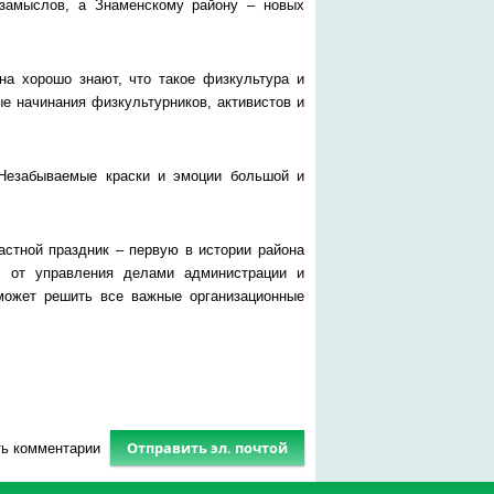
 замыслов, а Знаменскому району – новых
на хорошо знают, что такое физкультура и
 начинания физкультурников, активистов и
 Незабываемые краски и эмоции большой и
астной праздник – первую в истории района
я от управления делами администрации и
может решить все важные организационные
Отправить эл. почтой
ть комментарии