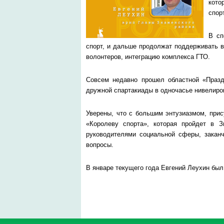
кото
спор
В сп
спорт, и дальше продолжат поддерживать 
волонтеров, интеграцию комплекса ГТО.
Совсем недавно прошел областной «Празд
дружной спартакиады в одночасье нивелиро
Уверены, что с большим энтузиазмом, прис
«Королеву спорта», которая пройдет в 
руководителями социальной сферы, закан
вопросы.
В январе текущего года Евгений Леухин бы