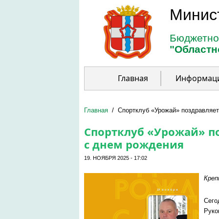
Перейти к основному содержанию
Минис
Бюджетно
"Областн
Главная
Информац
Главная
/
Спортклуб «Урожай» поздравляет
Спортклуб «Урожай» по
с днем рождения
19. НОЯБРЯ 2025 - 17:02
Креп
Сего
Руко