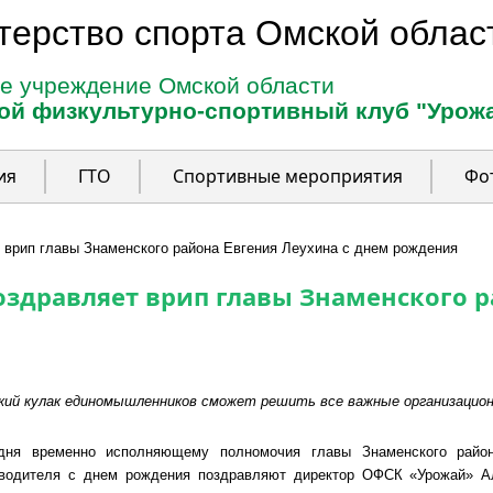
терство спорта Омской облас
е учреждение Омской области
ой физкультурно-спортивный клуб "Урож
ия
ГТО
Спортивные мероприятия
Фо
 врип главы Знаменского района Евгения Леухина с днем рождения
здравляет врип главы Знаменского р
кий кулак единомышленников сможет решить все важные организацио
дня временно исполняющему полномочия главы Знаменского район
водителя с днем рождения поздравляют директор ОФСК «Урожай» Ал