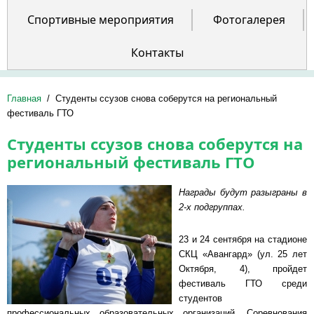
Спортивные мероприятия
Фотогалерея
Контакты
Главная
/
Студенты ссузов снова соберутся на региональный
фестиваль ГТО
Студенты ссузов снова соберутся на
региональный фестиваль ГТО
Награды будут разыграны в
2-х подгруппах.
23 и 24 сентября на стадионе
СКЦ «Авангард» (ул. 25 лет
Октября, 4), пройдет
фестиваль ГТО среди
студентов
профессиональных образовательных организаций. Соревнования