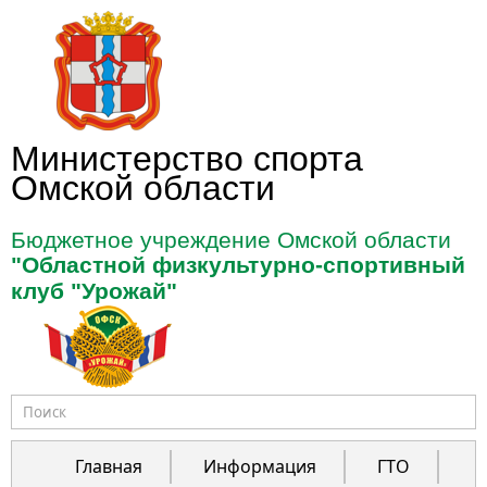
Перейти к основному содержанию
Министерство спорта
Омской области
Бюджетное учреждение Омской области
"Областной физкультурно-спортивный
клуб "Урожай"
Форма поиска
Главная
Информация
ГТО