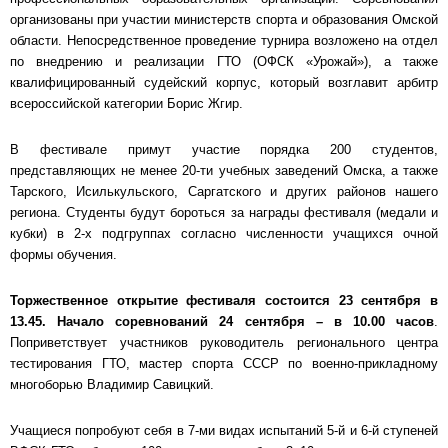
организованы при участии министерств спорта и образования Омской
области. Непосредственное проведение турнира возложено на отдел
по внедрению и реализации ГТО (ОФСК «Урожай»), а также
квалифицированный судейский корпус, который возглавит арбитр
всероссийской категории Борис Жгир.
В фестивале примут участие порядка 200 студентов,
представляющих не менее 20-ти учебных заведений Омска, а также
Тарского, Исилькульского, Саргатского и других районов нашего
региона. Студенты будут бороться за награды фестиваля (медали и
кубки) в 2-х подгруппах согласно численности учащихся очной
формы обучения.
Торжественное открытие фестиваля состоится 23 сентября в
13.45. Начало соревнований 24 сентября – в 10.00 часов
.
Поприветствует участников руководитель регионального центра
тестирования ГТО, мастер спорта СССР по военно-прикладному
многоборью Владимир Савицкий.
Учащиеся попробуют себя в 7-ми видах испытаний 5-й и 6-й ступеней