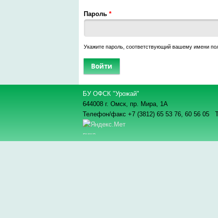
Пароль
*
Укажите пароль, соответствующий вашему имени по
БУ ОФСК "Урожай"
644008 г. Омск, пр. Мира, 1А
Телефон/факс +7 (3812) 65 53 76,
60 56 05 Т