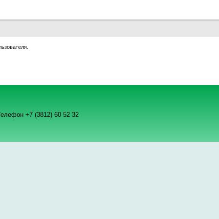
льзователя.
елефон +7 (3812) 60 52 32