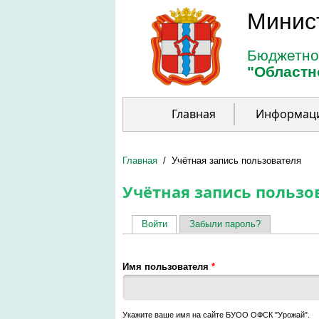
Перейти к основному содержанию
Минис
Бюджетно
"Областн
Главная
Информац
Главная
/
Учётная запись пользователя
Учётная запись пользо
Войти
(активная вкладка)
Забыли пароль?
Главные вкладки
Имя пользователя
*
Укажите ваше имя на сайте БУОО ОФСК "Урожай".