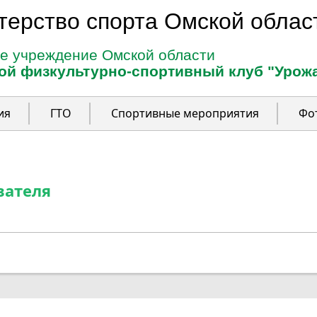
терство спорта Омской облас
е учреждение Омской области
ой физкультурно-спортивный клуб "Урож
ия
ГТО
Спортивные мероприятия
Фо
вателя