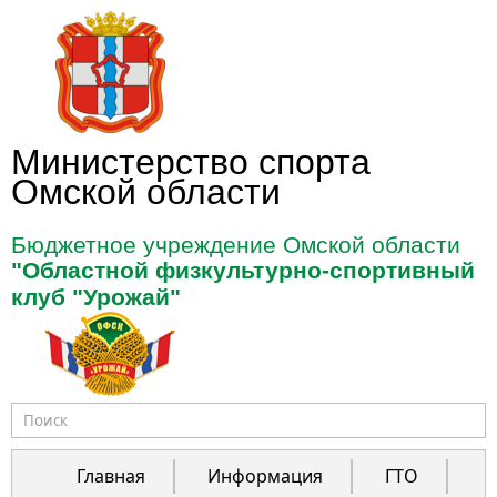
Перейти к основному содержанию
Министерство спорта
Омской области
Бюджетное учреждение Омской области
"Областной физкультурно-спортивный
клуб "Урожай"
Форма поиска
Главная
Информация
ГТО