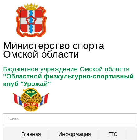
Перейти к основному содержанию
Министерство спорта
Омской области
Бюджетное учреждение Омской области
"Областной физкультурно-спортивный
клуб "Урожай"
Форма поиска
Главная
Информация
ГТО