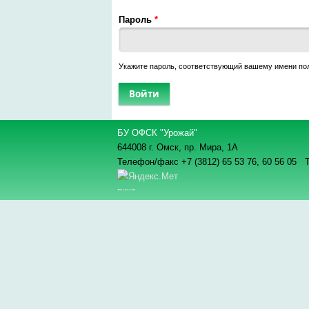
Пароль
*
Укажите пароль, соответствующий вашему имени по
БУ ОФСК "Урожай"
644008 г. Омск, пр. Мира, 1А
Телефон/факс +7 (3812) 65 53 76,
60 56 05 Т