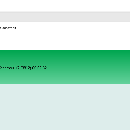
льзователя.
елефон +7 (3812) 60 52 32