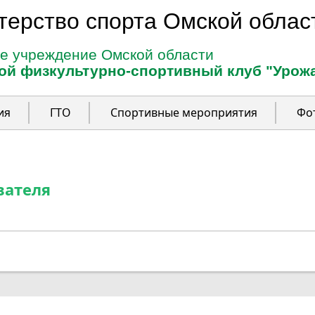
терство спорта Омской облас
е учреждение Омской области
ой физкультурно-спортивный клуб "Урож
ия
ГТО
Спортивные мероприятия
Фо
вателя