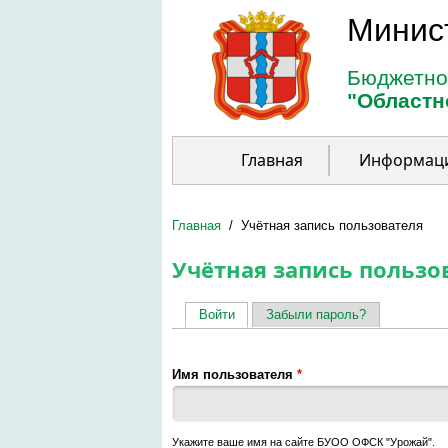
Перейти к основному содержанию
Минис
Бюджетно
"Областн
Главная
Информац
Главная
/
Учётная запись пользователя
Учётная запись пользо
Войти
(активная вкладка)
Забыли пароль?
Главные вкладки
Имя пользователя
*
Укажите ваше имя на сайте БУОО ОФСК "Урожай".