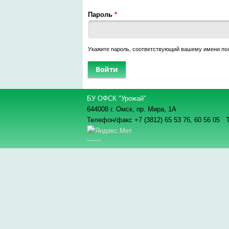
Пароль
*
Укажите пароль, соответствующий вашему имени по
БУ ОФСК "Урожай"
644008 г. Омск, пр. Мира, 1А
Телефон/факс +7 (3812) 65 53 76,
60 56 05 Т