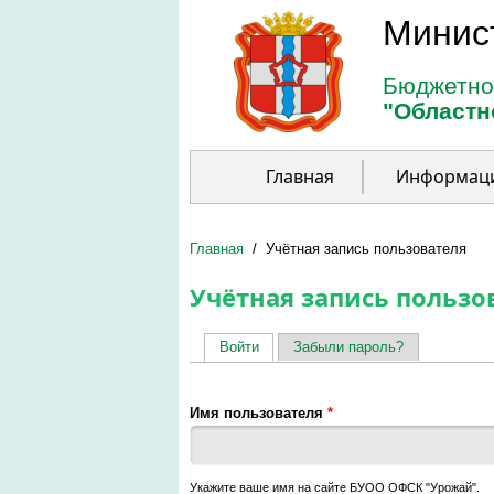
Перейти к основному содержанию
Минис
Бюджетно
"Областн
Главная
Информац
Главная
/
Учётная запись пользователя
Учётная запись пользо
Войти
(активная вкладка)
Забыли пароль?
Главные вкладки
Имя пользователя
*
Укажите ваше имя на сайте БУОО ОФСК "Урожай".