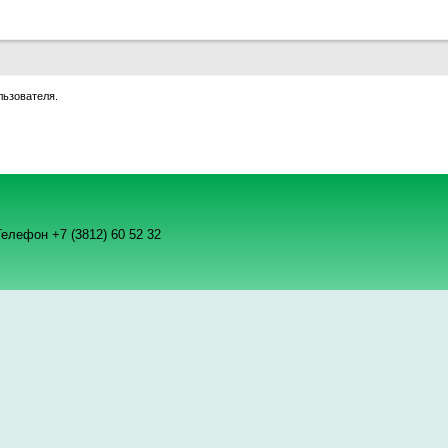
льзователя.
елефон +7 (3812) 60 52 32