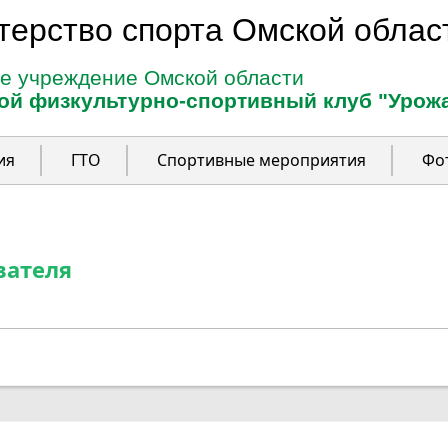
терство спорта Омской облас
е учреждение Омской области
ой физкультурно-спортивный клуб "Урож
ия
ГТО
Спортивные мероприятия
Фо
вателя