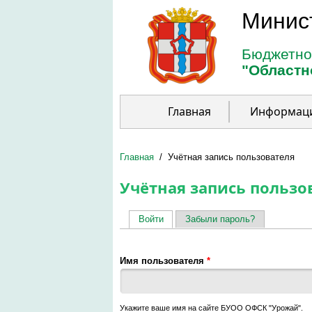
Перейти к основному содержанию
Минис
Бюджетно
"Областн
Главная
Информац
Главная
/
Учётная запись пользователя
Учётная запись пользо
Войти
(активная вкладка)
Забыли пароль?
Главные вкладки
Имя пользователя
*
Укажите ваше имя на сайте БУОО ОФСК "Урожай".