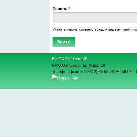
Пароль
*
Укажите пароль, соответствующий вашему имени по
БУ ОФСК "Урожай"
644008 г. Омск, пр. Мира, 1А
Телефон/факс +7 (3812) 65 53 76,
60 56 05 Т