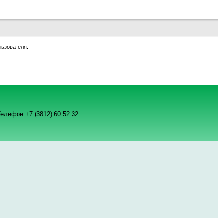
льзователя.
елефон +7 (3812) 60 52 32