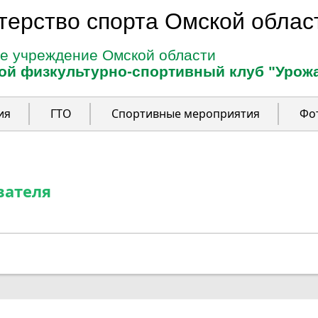
терство спорта Омской облас
е учреждение Омской области
ой физкультурно-спортивный клуб "Урож
ия
ГТО
Спортивные мероприятия
Фо
вателя