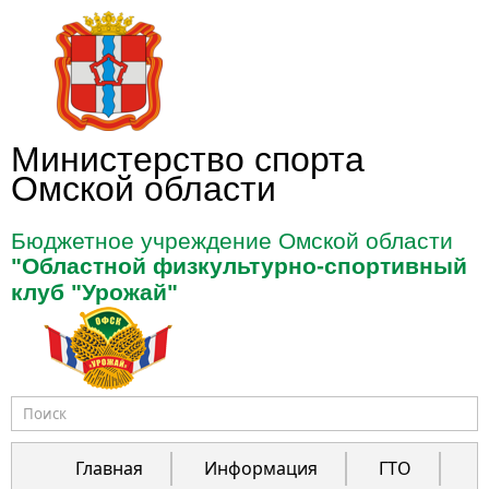
Перейти к основному содержанию
Министерство спорта
Омской области
Бюджетное учреждение Омской области
"Областной физкультурно-спортивный
клуб "Урожай"
Форма поиска
Главная
Информация
ГТО