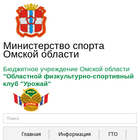
Перейти к основному содержанию
Министерство спорта
Омской области
Бюджетное учреждение Омской области
"Областной физкультурно-спортивный
клуб "Урожай"
Форма поиска
Главная
Информация
ГТО