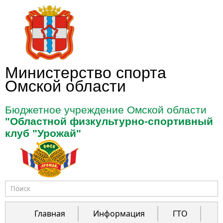
Перейти к основному содержанию
Министерство спорта
Омской области
Бюджетное учреждение Омской области
"Областной физкультурно-спортивный
клуб "Урожай"
Форма поиска
Главная
Информация
ГТО