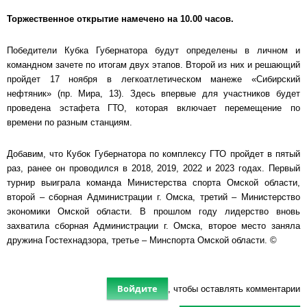
Торжественное открытие намечено на 10.00 часов.
Победители Кубка Губернатора будут определены в личном и
командном зачете по итогам двух этапов. Второй из них и решающий
пройдет 17 ноября в легкоатлетическом манеже «Сибирский
нефтяник» (пр. Мира, 13). Здесь впервые для участников будет
проведена эстафета ГТО, которая включает перемещение по
времени по разным станциям.
Добавим, что Кубок Губернатора по комплексу ГТО пройдет в пятый
раз, ранее он проводился в 2018, 2019, 2022 и 2023 годах. Первый
турнир выиграла команда Министерства спорта Омской области,
второй – сборная Администрации г. Омска, третий – Министерство
экономики Омской области. В прошлом году лидерство вновь
захватила сборная Администрации г. Омска, второе место заняла
дружина Гостехнадзора, третье – Минспорта Омской области. ©
Войдите
, чтобы оставлять комментарии