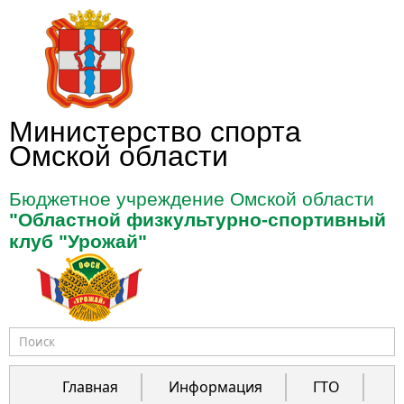
Перейти к основному содержанию
Министерство спорта
Омской области
Бюджетное учреждение Омской области
"Областной физкультурно-спортивный
клуб "Урожай"
Форма поиска
Главная
Информация
ГТО