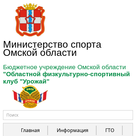
Перейти к основному содержанию
Министерство спорта
Омской области
Бюджетное учреждение Омской области
"Областной физкультурно-спортивный
клуб "Урожай"
Форма поиска
Главная
Информация
ГТО