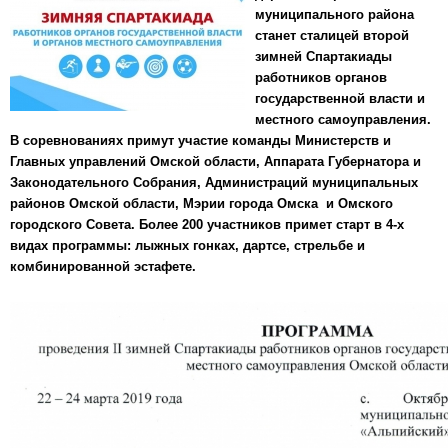
муниципального района
станет сталицей второй
зимней Спартакиады
работников органов
государственной власти и
местного самоуправления.
В соревнованиях примут участие команды Министерств и
Главных управлений Омской области, Аппарата Губернатора и
Законодательного Собрания, Администраций муниципальных
районов Омской области, Мэрии города Омска и Омского
городского Совета. Более 200 участников примет старт в 4-х
видах программы: лыжных гонках, дартсе, стрельбе и
комбинированной эстафете.