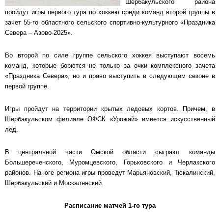
Шербакульского района
пройдут игры первого тура по хоккею среди команд второй группы в
зачет 55-го областного сельского спортивно-культурного «Праздника
Севера – Азово-2025».
Во второй по силе группе сельского хоккея выступают восемь
команд, которые борются не только за очки комплексного зачета
«Праздника Севера», но и право выступить в следующем сезоне в
первой группе.
Игры пройдут на территории крытых ледовых кортов. Причем, в
Шербакульском филиале ОФСК «Урожай» имеется искусственный
лед.
В центральной части Омской области сыграют команды
Большереченского, Муромцевского, Горьковского и Черлакского
районов. На юге региона игры проведут Марьяновский, Тюкалинский,
Шербакульский и Москаленский.
Расписание матчей 1-го тура