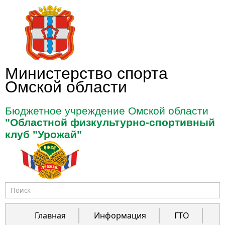
Перейти к основному содержанию
Министерство спорта
Омской области
Бюджетное учреждение Омской области
"Областной физкультурно-спортивный
клуб "Урожай"
Форма поиска
Главная
Информация
ГТО