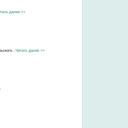
тать далее >>
ьского...
Читать далее >>
>