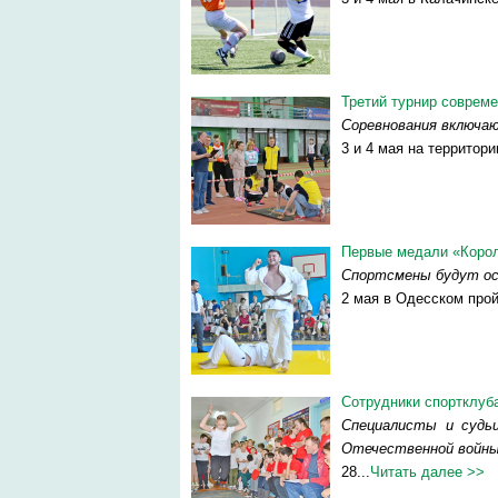
Третий турнир соврем
Соревнования включа
3 и 4 мая на территори
Первые медали «Корол
Спортсмены будут ос
2 мая в Одесском прой
Сотрудники спортклуб
Специалисты и судь
Отечественной войны
28...
Читать далее >>