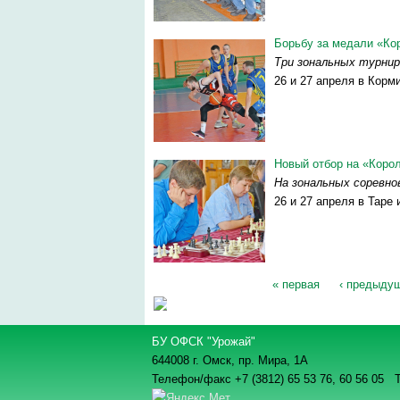
Борьбу за медали «Ко
Три зональных турнир
26 и 27 апреля в Корм
Новый отбор на «Коро
На зональных соревно
26 и 27 апреля в Таре
« первая
‹ предыду
Страницы
БУ ОФСК "Урожай"
644008 г. Омск, пр. Мира, 1А
Телефон/факс +7 (3812) 65 53 76,
60 56 05 Т