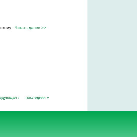
скому...
Читать далее >>
едующая ›
последняя »