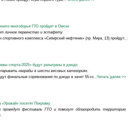
енного многоборья ГТО пройдет в Омске
ют личное первенство и эстафету.
и спортивного комплекса «Сибирский нефтяник» (пр. Мира, 13) пройдут...
евы спорта-2025» будут разыграны в дзюдо
паривать награды в шести весовых категориях.
дут финальные соревнования по дзюдо в зачет 55-го...
Читать далее >>
а «Урожай» посетят Покровку
и проведут фестиваль ГТО и помогут облагородить территорию п
.