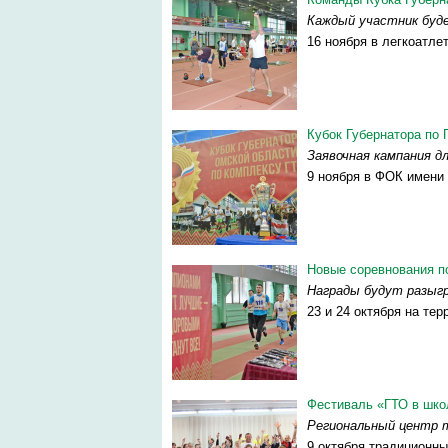
Каждый участник буде
16 ноября в легкоатле
Кубок Губернатора по 
Заявочная кампания д
9 ноября в ФОК имени В
Новые соревнования п
Награды будут разыгр
23 и 24 октября на те
Фестиваль «ГТО в шк
Региональный центр 
9 октября традиционн