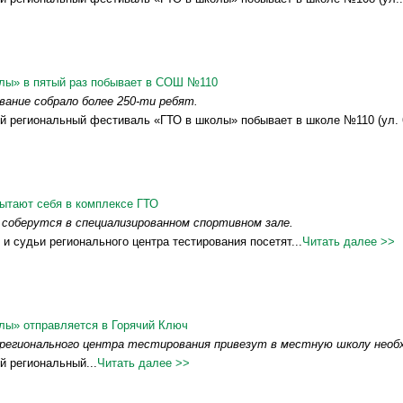
лы» в пятый раз побывает в СОШ №110
ание собрало более 250-ти ребят.
й региональный фестиваль «ГТО в школы» побывает в школе №110 (ул. 6
тают себя в комплексе ГТО
соберутся в специализированном спортивном зале.
 и судьи регионального центра тестирования посетят...
Читать далее >>
лы» отправляется в Горячий Ключ
регионального центра тестирования привезут в местную школу необх
й региональный...
Читать далее >>