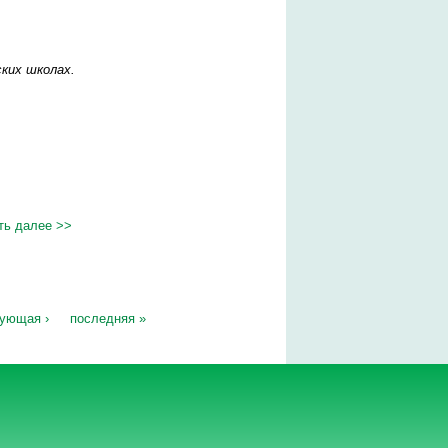
ких школах.
ть далее >>
ующая ›
последняя »