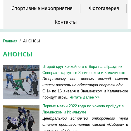
Спортивные мероприятия
Фотогалерея
Контакты
Главная
/
АНОНСЫ
АНОНСЫ
Второй круг хоккейного отбора на «Праздник
Севера» стартует в Знаменском и Калачинске
По-прежнему все восемь команд имеют
шансы поехать на областную спартакиаду.
С 14 по 16 января в Знаменском и Калачинске
пройдут игры...
Читать далее >>
Первые матчи 2022 года по хоккею пройдут в
Любинском и Исилькуле
Центральной встречей отборочного тура
станет противостояние омской «Сибири» и
тарского «Соболя».