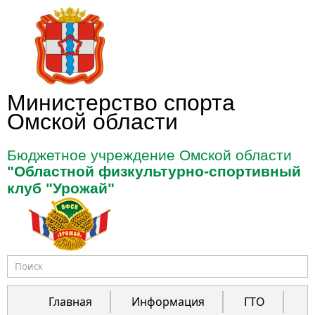
Перейти к основному содержанию
Министерство спорта
Омской области
Бюджетное учреждение Омской области
"Областной физкультурно-спортивный
клуб "Урожай"
Форма поиска
Главная
Информация
ГТО