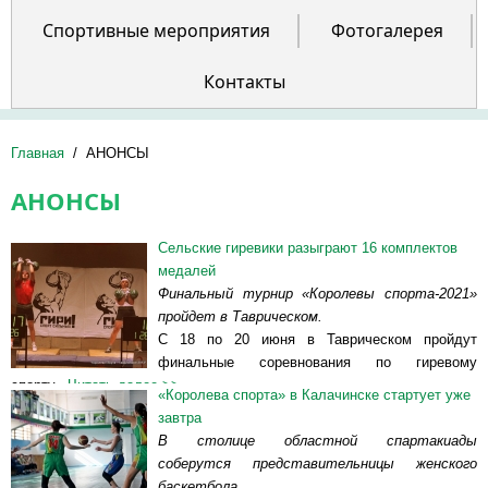
Спортивные мероприятия
Фотогалерея
Контакты
Главная
/
АНОНСЫ
АНОНСЫ
Сельские гиревики разыграют 16 комплектов
медалей
Финальный турнир «Королевы спорта-2021»
пройдет в Таврическом.
С 18 по 20 июня в Таврическом пройдут
финальные соревнования по гиревому
спорту...
Читать далее >>
«Королева спорта» в Калачинске стартует уже
завтра
В столице областной спартакиады
соберутся представительницы женского
баскетбола.