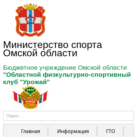
Перейти к основному содержанию
Министерство спорта
Омской области
Бюджетное учреждение Омской области
"Областной физкультурно-спортивный
клуб "Урожай"
Форма поиска
Главная
Информация
ГТО