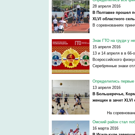
28 апреля 2016
В Полтавке прошел п
XLVI областного сель
В соревнованиях приня
Знак ГТО на груди у не
15 апреля 2016
13 и 14 апреля в в 66
Всероссийского физкул
Серебрянные знаки отл
Определились первые 
13 апреля 2016
В Большеречье, Корм
женщин в зачет XLVI 
На соревнованиях
Омский район стал по
16 марта 2016
В Исилькуле заверши