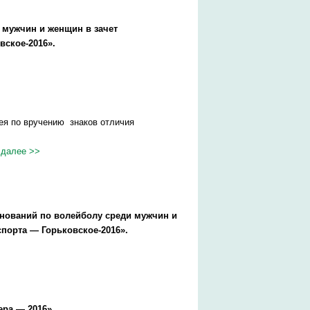
 мужчин и женщин в зачет
вское-2016».
иея по вручению знаков отличия
 далее >>
нований по волейболу среди мужчин и
спорта — Горьковское-2016».
ра — 2016».