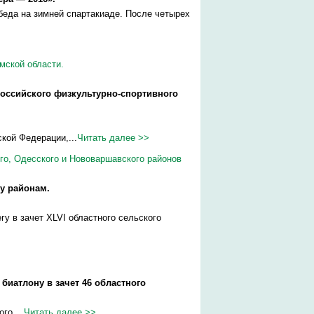
беда на зимней спартакиаде. После четырех
мской области.
оссийского физкультурно-спортивного
кой Федерации,...
Читать далее >>
о, Одесского и Нововаршавского районов
у районам.
у в зачет XLVI областного сельского
иатлону в зачет 46 областного
го,...
Читать далее >>