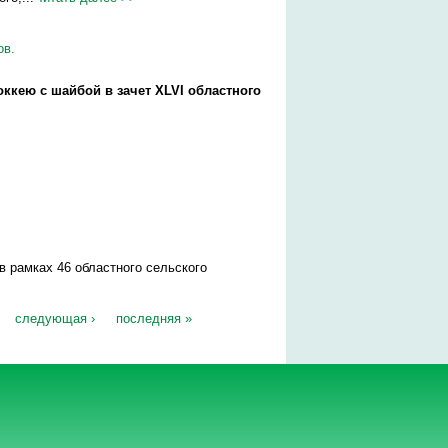
ов.
ккею с шайбой в зачет XLVI областного
>
рамках 46 областного сельского
следующая ›
последняя »