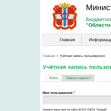
Перейти к основному содержанию
Минис
Бюджетно
"Областн
Главная
Информац
Главная
/
Учётная запись пользователя
Учётная запись пользо
Войти
(активная вкладка)
Забыли пароль?
Главные вкладки
Имя пользователя
*
Укажите ваше имя на сайте БУОО ОФСК "Урожай".