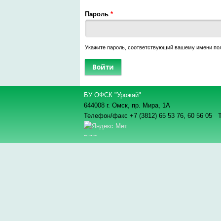
Пароль
*
Укажите пароль, соответствующий вашему имени по
БУ ОФСК "Урожай"
644008 г. Омск, пр. Мира, 1А
Телефон/факс +7 (3812) 65 53 76,
60 56 05 Т