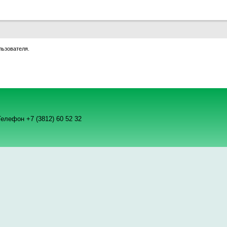
льзователя.
елефон +7 (3812) 60 52 32