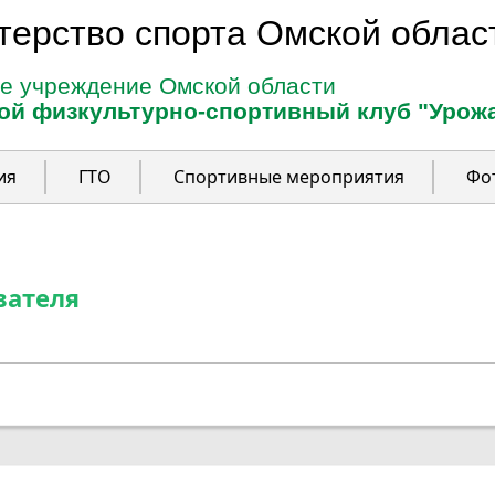
терство спорта Омской облас
е учреждение Омской области
ой физкультурно-спортивный клуб "Урож
ия
ГТО
Спортивные мероприятия
Фо
вателя