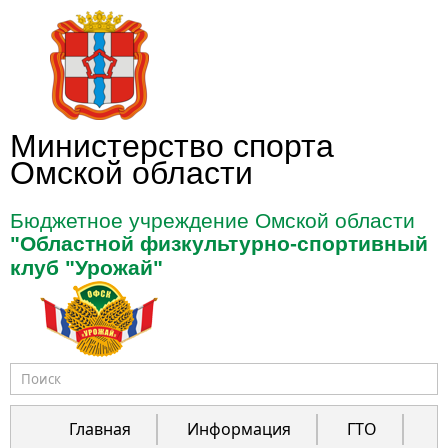
Перейти к основному содержанию
Министерство спорта
Омской области
Бюджетное учреждение Омской области
"Областной физкультурно-спортивный
клуб "Урожай"
Форма поиска
Главная
Информация
ГТО